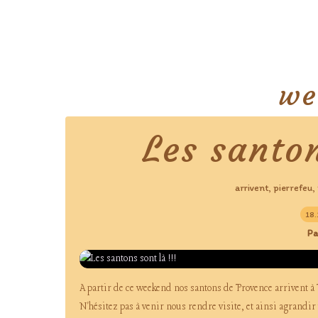
we
Les santon
arrivent
pierrefeu
,
,
18
Pa
A partir de ce weekend nos santons de Provence arrivent à
N'hésitez pas à venir nous rendre visite, et ainsi agrandir 