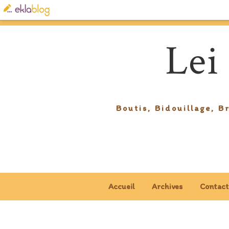
Lei
Boutis, Bidouillage, B
Accueil
Archives
Contact