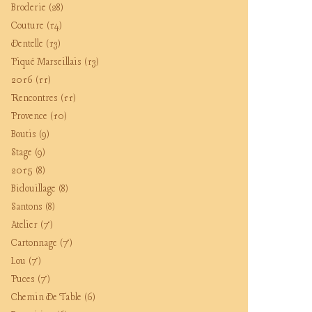
Broderie
(28)
Couture
(14)
Dentelle
(13)
Piqué Marseillais
(13)
2016
(11)
Rencontres
(11)
Provence
(10)
Boutis
(9)
Stage
(9)
2015
(8)
Bidouillage
(8)
Santons
(8)
Atelier
(7)
Cartonnage
(7)
Lou
(7)
Puces
(7)
Chemin De Table
(6)