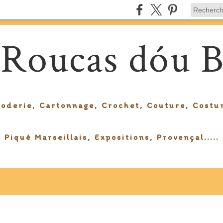
 Roucas dóu B
roderie, Cartonnage, Crochet, Couture, Costu
Piqué Marseillais, Expositions, Provençal.....