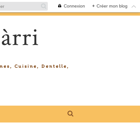
Connexion
+
Créer mon blog
àrri
mes, Cuisine, Dentelle,