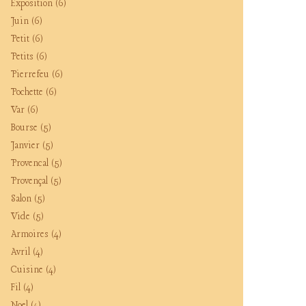
Exposition
(6)
Juin
(6)
Petit
(6)
Petits
(6)
Pierrefeu
(6)
Pochette
(6)
Var
(6)
Bourse
(5)
Janvier
(5)
Provencal
(5)
Provençal
(5)
Salon
(5)
Vide
(5)
Armoires
(4)
Avril
(4)
Cuisine
(4)
Fil
(4)
Noel
(4)