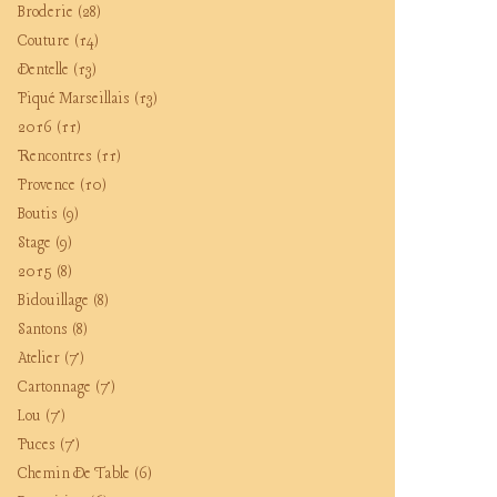
Broderie
(28)
Couture
(14)
Dentelle
(13)
Piqué Marseillais
(13)
2016
(11)
Rencontres
(11)
Provence
(10)
Boutis
(9)
Stage
(9)
2015
(8)
Bidouillage
(8)
Santons
(8)
Atelier
(7)
Cartonnage
(7)
Lou
(7)
Puces
(7)
Chemin De Table
(6)