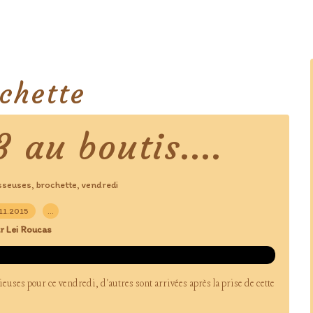
chette
 au boutis....
sseuses
brochette
vendredi
,
,
.11.2015
…
r Lei Roucas
ieuses pour ce vendredi, d'autres sont arrivées après la prise de cette