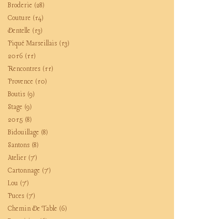
Broderie
(28)
Couture
(14)
Dentelle
(13)
Piqué Marseillais
(13)
2016
(11)
Rencontres
(11)
Provence
(10)
Boutis
(9)
Stage
(9)
2015
(8)
Bidouillage
(8)
Santons
(8)
Atelier
(7)
Cartonnage
(7)
Lou
(7)
Puces
(7)
Chemin De Table
(6)