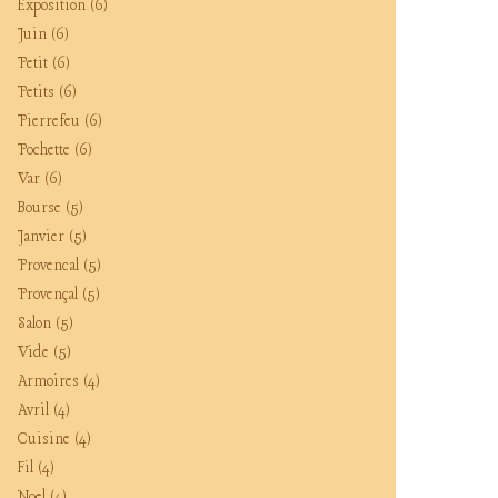
Exposition
(6)
Juin
(6)
Petit
(6)
Petits
(6)
Pierrefeu
(6)
Pochette
(6)
Var
(6)
Bourse
(5)
Janvier
(5)
Provencal
(5)
Provençal
(5)
Salon
(5)
Vide
(5)
Armoires
(4)
Avril
(4)
Cuisine
(4)
Fil
(4)
Noel
(4)