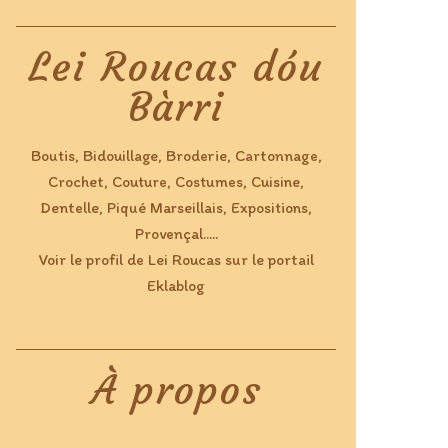
Lei Roucas dóu
Bàrri
Boutis, Bidouillage, Broderie, Cartonnage,
Crochet, Couture, Costumes, Cuisine,
Dentelle, Piqué Marseillais, Expositions,
Provençal.....
Voir le profil de
Lei Roucas
sur le portail
Eklablog
À propos