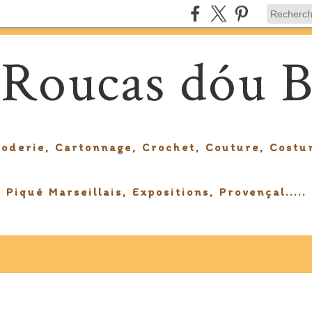
 Roucas dóu B
roderie, Cartonnage, Crochet, Couture, Costu
Piqué Marseillais, Expositions, Provençal.....