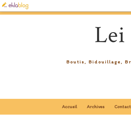
Lei
Boutis, Bidouillage, B
Accueil
Archives
Contact