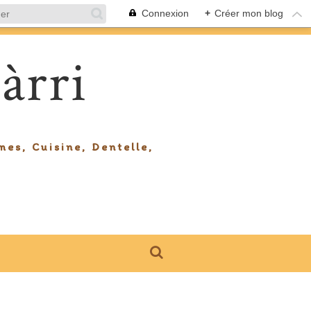
Connexion
+
Créer mon blog
àrri
mes, Cuisine, Dentelle,