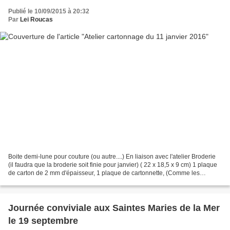
Publié le 10/09/2015 à 20:32
Par
Lei Roucas
Boite demi-lune pour couture (ou autre....) En liaison avec l'atelier Broderie
(il faudra que la broderie soit finie pour janvier) ( 22 x 18,5 x 9 cm) 1 plaque
de carton de 2 mm d'épaisseur, 1 plaque de cartonnette, (Comme les
plaques se vendent par lot...
Journée conviviale aux Saintes Maries de la Mer
le 19 septembre