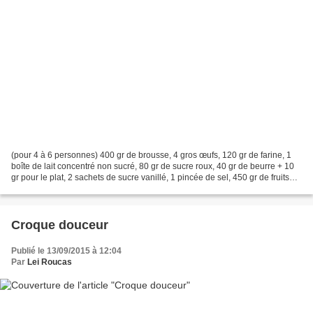
(pour 4 à 6 personnes) 400 gr de brousse, 4 gros œufs, 120 gr de farine, 1
boîte de lait concentré non sucré, 80 gr de sucre roux, 40 gr de beurre + 10
gr pour le plat, 2 sachets de sucre vanillé, 1 pincée de sel, 450 gr de fruits
rouges (myrtilles, framboises,...
Croque douceur
Publié le 13/09/2015 à 12:04
Par
Lei Roucas