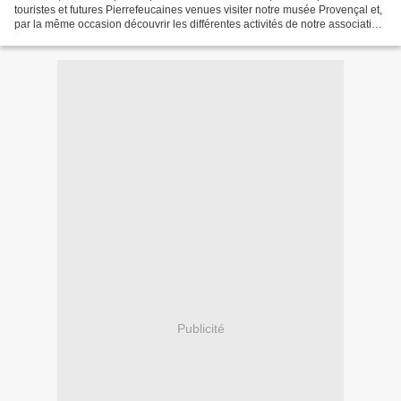
touristes et futures Pierrefeucaines venues visiter notre musée Provençal et,
par la même occasion découvrir les différentes activités de notre association,
moment de partage et...
Publicité