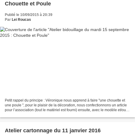
Chouette et Poule
Publié le 10/09/2015 à 20:39
Par
Lei Roucas
Petit rappel du principe : Véronique nous apprend à faire "une chouette et
une poule ", pour le plaisir de la décoration, nous confectionnons un article
pour l’association (tout le matériel est fourni) ensuite, avec le modèle et/ou le
patron, la création...
Atelier cartonnage du 11 janvier 2016