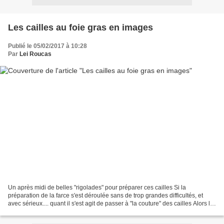
Les cailles au foie gras en images
Publié le 05/02/2017 à 10:28
Par
Lei Roucas
Un après midi de belles "rigolades" pour préparer ces cailles Si la
préparation de la farce s'est déroulée sans de trop grandes difficultés, et
avec sérieux.... quant il s'est agit de passer à "la couture" des cailles Alors là
!!!!! bonjour !!!! les cailles...