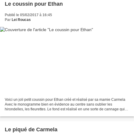
Le coussin pour Ethan
Publié le 05/02/2017 à 16:45
Par
Lei Roucas
Voici un joli petit coussin pour Ethan créé et réalisé par sa mamie Carmela
Avec le monogramme bien en évidence au centre sans oublier les
hirondelles, les fleurettes. Le fond est réalisé en une sorte de cannage qui
met en valeur les différents motif...
Le piqué de Carmela