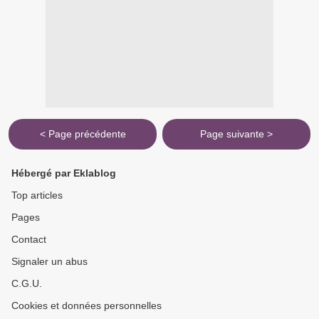
< Page précédente
Page suivante >
Hébergé par Eklablog
Top articles
Pages
Contact
Signaler un abus
C.G.U.
Cookies et données personnelles