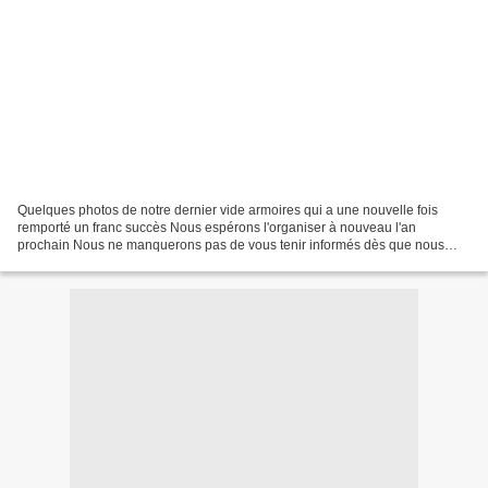
Quelques photos de notre dernier vide armoires qui a une nouvelle fois
remporté un franc succès Nous espérons l'organiser à nouveau l'an
prochain Nous ne manquerons pas de vous tenir informés dès que nous
aurons des précisions quant à la date. Merci et...