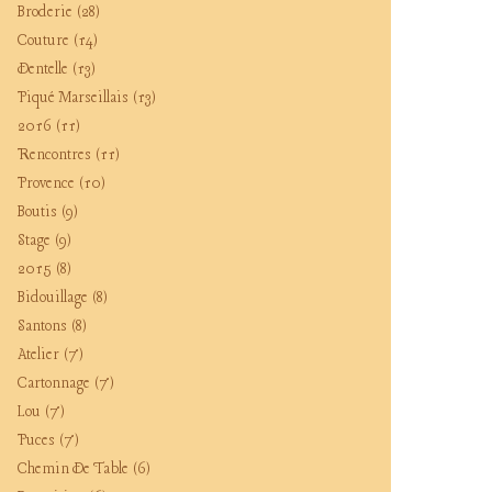
Broderie
(28)
Couture
(14)
Dentelle
(13)
Piqué Marseillais
(13)
2016
(11)
Rencontres
(11)
Provence
(10)
Boutis
(9)
Stage
(9)
2015
(8)
Bidouillage
(8)
Santons
(8)
Atelier
(7)
Cartonnage
(7)
Lou
(7)
Puces
(7)
Chemin De Table
(6)