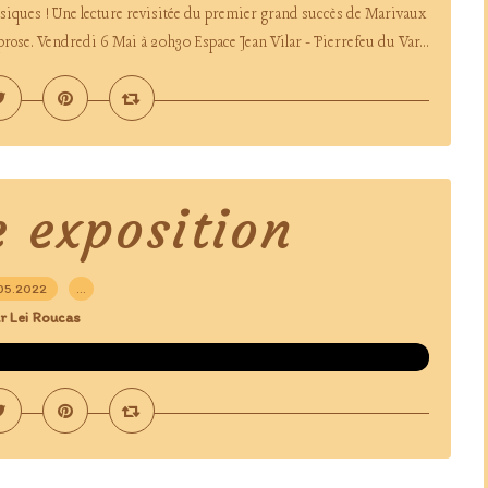
lassiques ! Une lecture revisitée du premier grand succès de Marivaux
 prose. Vendredi 6 Mai à 20h30 Espace Jean Vilar - Pierrefeu du Var...
e exposition
05.2022
…
r Lei Roucas