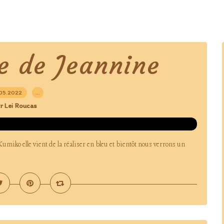
e de Jeannine
05.2022
…
r Lei Roucas
Kumiko elle vient de la réaliser en bleu et bientôt nous verrons un