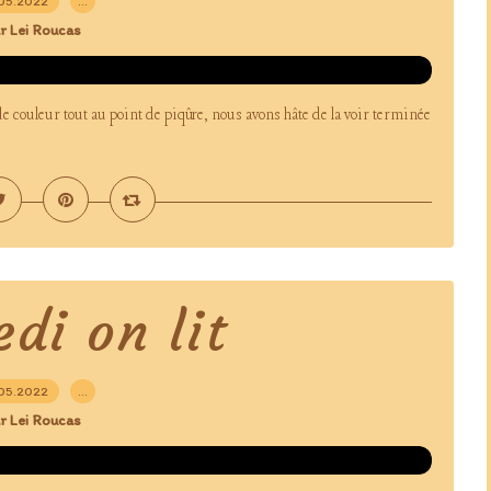
05.2022
…
r Lei Roucas
l de couleur tout au point de piqûre, nous avons hâte de la voir terminée
di on lit
05.2022
…
r Lei Roucas