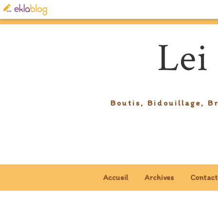
Lei
Boutis, Bidouillage, B
Accueil
Archives
Contact