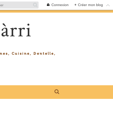
Connexion
+
Créer mon blog
àrri
mes, Cuisine, Dentelle,