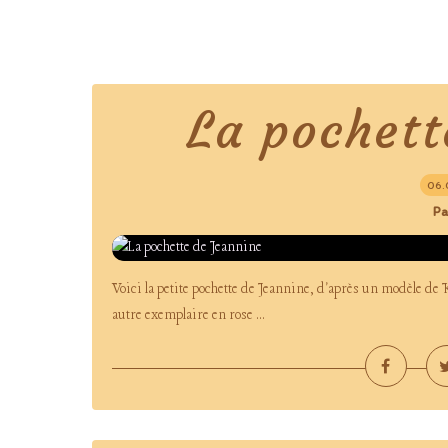
La pochett
06.
Pa
Voici la petite pochette de Jeannine, d'après un modèle de 
autre exemplaire en rose ...