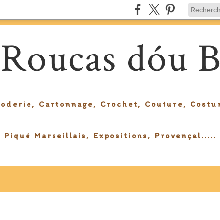
 Roucas dóu B
roderie, Cartonnage, Crochet, Couture, Costu
Piqué Marseillais, Expositions, Provençal.....