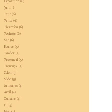
Exposition
(6)
Juin
(6)
Petit
(6)
Petits
(6)
Pierrefeu
(6)
Pochette
(6)
Var
(6)
Bourse
(5)
Janvier
(5)
Provencal
(5)
Provençal
(5)
Salon
(5)
Vide
(5)
Armoires
(4)
Avril
(4)
Cuisine
(4)
Fil
(4)
Noel
(4)