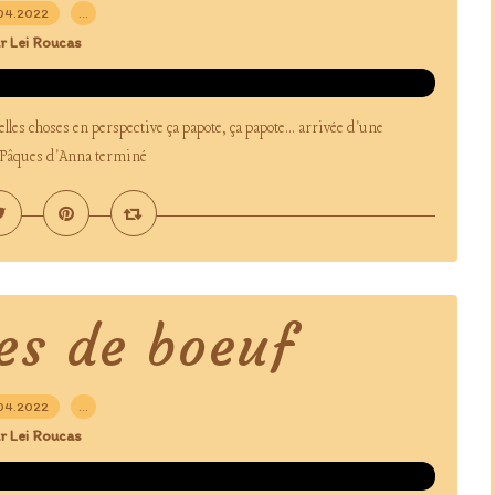
04.2022
…
r Lei Roucas
lles choses en perspective ça papote, ça papote... arrivée d'une
e Pâques d'Anna terminé
es de boeuf
04.2022
…
r Lei Roucas