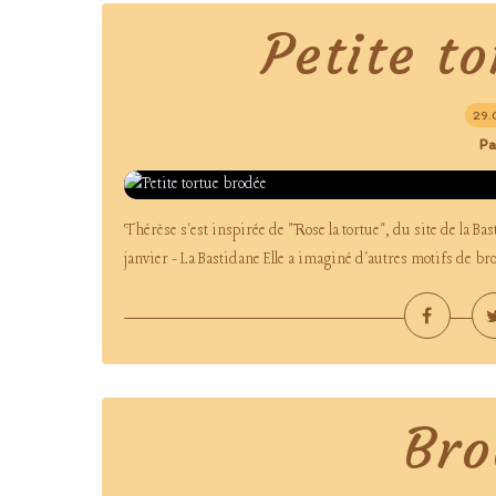
Petite t
29.
Pa
Thérèse s'est inspirée de "Rose la tortue", du site de la Ba
janvier - La Bastidane Elle a imaginé d'autres motifs de bro
Bro