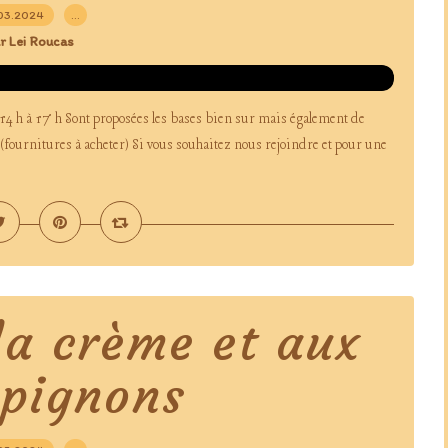
03.2024
…
r Lei Roucas
 14 h à 17 h Sont proposées les bases bien sur mais également de
(fournitures à acheter) Si vous souhaitez nous rejoindre et pour une
la crème et aux
pignons