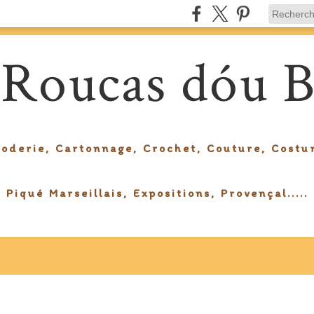
 Roucas dóu B
roderie, Cartonnage, Crochet, Couture, Costu
Piqué Marseillais, Expositions, Provençal.....