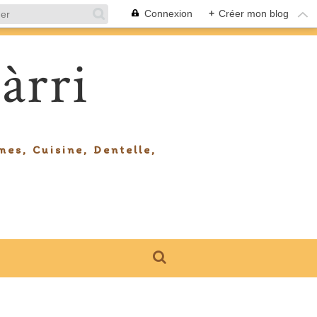
Connexion
+
Créer mon blog
àrri
mes, Cuisine, Dentelle,