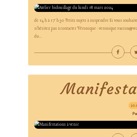
de 14 h à 17 h 30 Petits sujets à suspendre Si vous souhai
n'hésitez pas à contacter Véronique : veronique.vaccon@wan
du...
Manifesta
10.
Pa