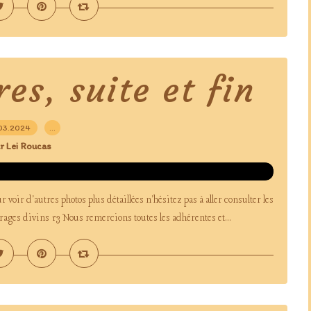
es, suite et fin
03.2024
…
r Lei Roucas
voir d'autres photos plus détaillées n'hésitez pas à aller consulter les
vrages divins 13 Nous remercions toutes les adhérentes et...