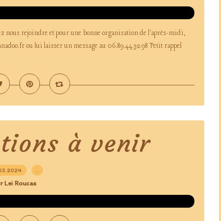
tez nous rejoindre et pour une bonne organisation de l'après-midi,
adoo.fr ou lui laisser un message au 06.89.44.32.98 Petit rappel
tions à venir
03.2024
…
r Lei Roucas