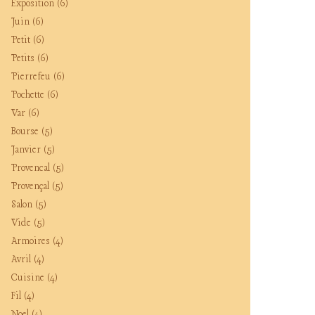
Exposition
(6)
Juin
(6)
Petit
(6)
Petits
(6)
Pierrefeu
(6)
Pochette
(6)
Var
(6)
Bourse
(5)
Janvier
(5)
Provencal
(5)
Provençal
(5)
Salon
(5)
Vide
(5)
Armoires
(4)
Avril
(4)
Cuisine
(4)
Fil
(4)
Noel
(4)