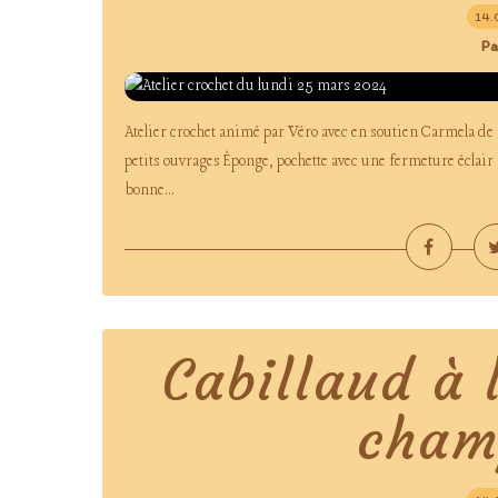
14.
Pa
Atelier crochet animé par Véro avec en soutien Carmela de
petits ouvrages Éponge, pochette avec une fermeture éclair 
bonne...
Cabillaud à 
cham