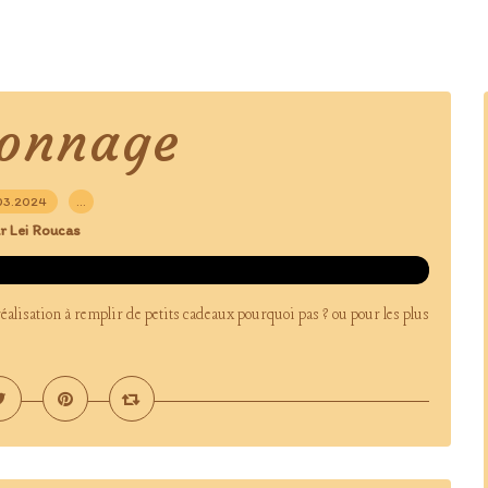
tonnage
03.2024
…
r Lei Roucas
e réalisation à remplir de petits cadeaux pourquoi pas ? ou pour les plus