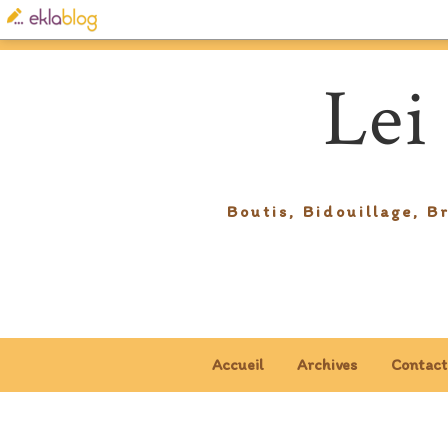
Lei
Boutis, Bidouillage, B
Accueil
Archives
Contact