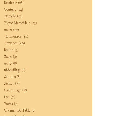
Broderie
(28)
Couture
(14)
Dentelle
(13)
Piqué Marseillais
(13)
2016
(11)
Rencontres
(11)
Provence
(10)
Boutis
(9)
Stage
(9)
2015
(8)
Bidouillage
(8)
Santons
(8)
Atelier
(7)
Cartonnage
(7)
Lou
(7)
Puces
(7)
Chemin De Table
(6)