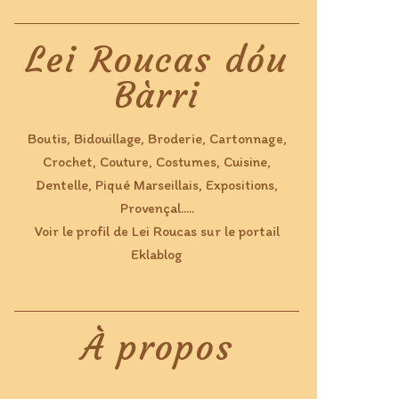
Lei Roucas dóu
Bàrri
Boutis, Bidouillage, Broderie, Cartonnage,
Crochet, Couture, Costumes, Cuisine,
Dentelle, Piqué Marseillais, Expositions,
Provençal.....
Voir le profil de
Lei Roucas
sur le portail
Eklablog
À propos