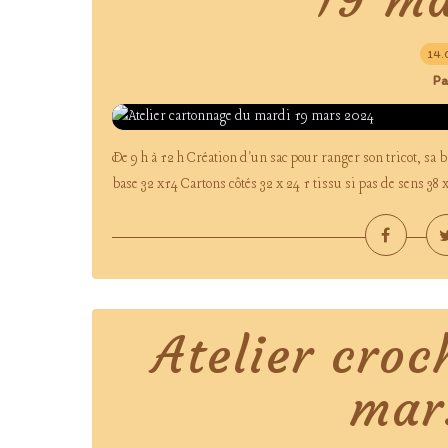
14.
Pa
De 9 h à 12 h Création d'un sac pour ranger son tricot, sa 
base 32 x14 Cartons côtés 32 x 24 1 tissu si pas de sens 38 x
Atelier croc
mar