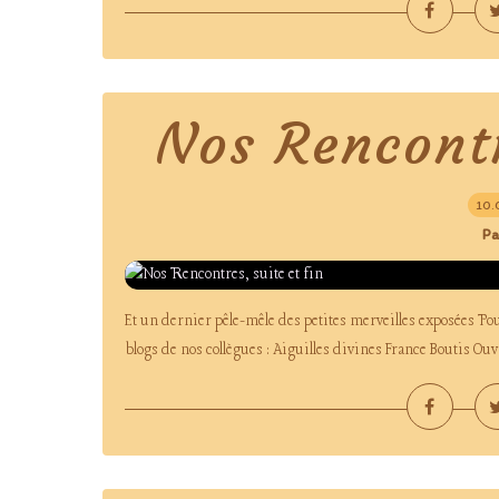
Nos Rencontr
10.
Pa
Et un dernier pêle-mêle des petites merveilles exposées Pour 
blogs de nos collègues : Aiguilles divines France Boutis Ou