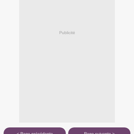
Publicité
< Page précédente
Page suivante >