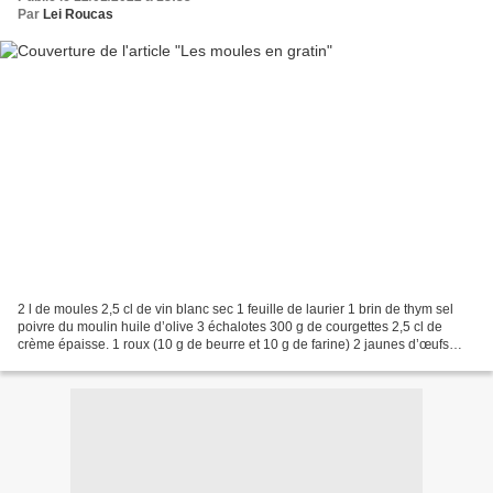
Par
Lei Roucas
2 l de moules 2,5 cl de vin blanc sec 1 feuille de laurier 1 brin de thym sel
poivre du moulin huile d’olive 3 échalotes 300 g de courgettes 2,5 cl de
crème épaisse. 1 roux (10 g de beurre et 10 g de farine) 2 jaunes d’œufs
Gruyère Émincer les échalotes....