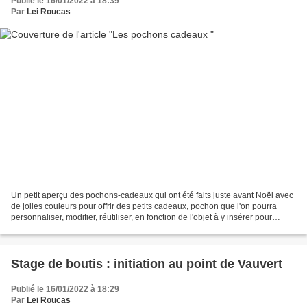
Publié le 16/01/2022 à 18:39
Par
Lei Roucas
Un petit aperçu des pochons-cadeaux qui ont été faits juste avant Noël avec
de jolies couleurs pour offrir des petits cadeaux, pochon que l'on pourra
personnaliser, modifier, réutiliser, en fonction de l'objet à y insérer pour
changer du papier-cadeau...
Stage de boutis : initiation au point de Vauvert
Publié le 16/01/2022 à 18:29
Par
Lei Roucas