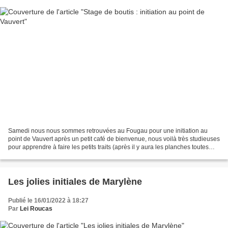
Samedi nous nous sommes retrouvées au Fougau pour une initiation au
point de Vauvert après un petit café de bienvenue, nous voilà très studieuses
pour apprendre à faire les petits traits (après il y aura les planches toutes
prêtes pour plus de facilité...
Les jolies initiales de Marylène
Publié le 16/01/2022 à 18:27
Par
Lei Roucas