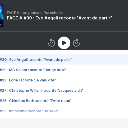
FACE A - un podcast Purecharts
FACE A #30 : Eve Angeli raconte "Avant de partir"
#30 : Eve Angeli raconte "Avant de partir"
#29 : MC Solaar raconte "Bouge de là"
28 : Lorie raconte "Je vais vite"
#27 : Christophe Willem raconte "Jacques a dit"
#26 : Chimène Badi raconte "Entre nous"
#25 : Indochine raconte "3e sexe"
#24 : Zaho raconte "C'est chelou"