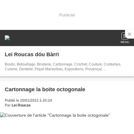
Publicité
MENU
Lei Roucas dóu Bàrri
Boutis, Bidouillage, Broderie, Cartonnage, Crochet, Couture, Costumes,
Cuisine, Dentelle, Piqué Marseillais, Expositions, Provençal.....
Cartonnage la boite octogonale
Publié le 20/01/2022 à 20:24
Par
Lei Roucas