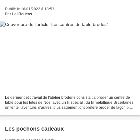
Publié le 16/01/2022 à 18:53
Par
Lei Roucas
Le dernier petit travail de l'atelier broderie consistait à broder un centre de
table pour les fêtes de Noël avec un fil spécial : du fil métallique Si certaines
on tenté l'aventure, d'autres, plus sagement ont préféré broder de façon plus
"traditionnelle"...
Les pochons cadeaux