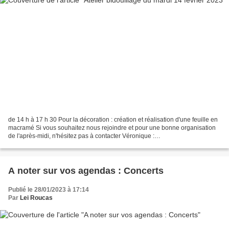
de 14 h à 17 h 30 Pour la décoration : création et réalisation d'une feuille en
macramé Si vous souhaitez nous rejoindre et pour une bonne organisation
de l'après-midi, n'hésitez pas à contacter Véronique :
veronique.vaccon@wanadoo.fr ou lui laisser un...
A noter sur vos agendas : Concerts
Publié le 28/01/2023 à 17:14
Par
Lei Roucas