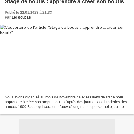
Stage de boutis : apprendre à créer son boutis
Publié le 22/01/2023 à 21:33
Par
Lei Roucas
Nous avons organisé au mois de novembre deux sessions de stage pour
apprendre à créer son propre boutis d'après des journaux de broderies des
années 1900 Boutis qui sera une "œuvre" originale et personnelle, qui ne se
verra pas ailleurs, mais quelle satisfaction...