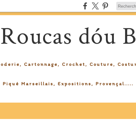
 Roucas dóu B
roderie, Cartonnage, Crochet, Couture, Costu
Piqué Marseillais, Expositions, Provençal.....