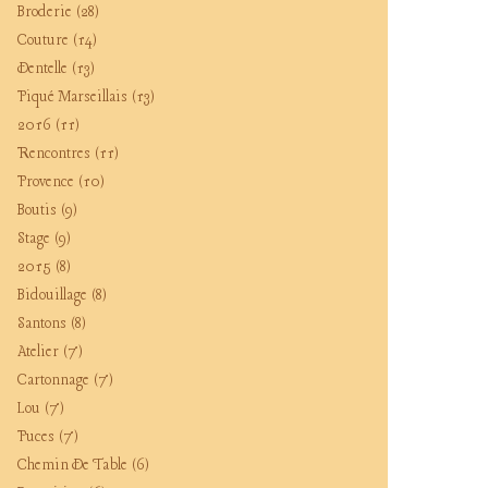
Broderie
(28)
Couture
(14)
Dentelle
(13)
Piqué Marseillais
(13)
2016
(11)
Rencontres
(11)
Provence
(10)
Boutis
(9)
Stage
(9)
2015
(8)
Bidouillage
(8)
Santons
(8)
Atelier
(7)
Cartonnage
(7)
Lou
(7)
Puces
(7)
Chemin De Table
(6)