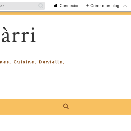
Connexion
+
Créer mon blog
àrri
mes, Cuisine, Dentelle,