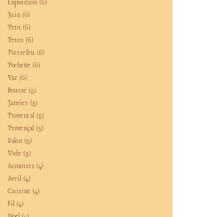
Exposition
(6)
Juin
(6)
Petit
(6)
Petits
(6)
Pierrefeu
(6)
Pochette
(6)
Var
(6)
Bourse
(5)
Janvier
(5)
Provencal
(5)
Provençal
(5)
Salon
(5)
Vide
(5)
Armoires
(4)
Avril
(4)
Cuisine
(4)
Fil
(4)
Noel
(4)