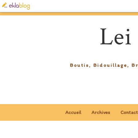
Lei
Boutis, Bidouillage, B
Accueil
Archives
Contact